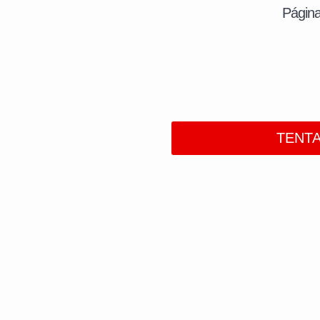
Página
TENT